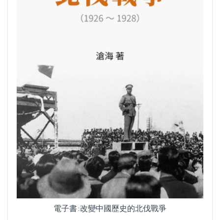
電子書:改變中國歷史的北伐戰爭