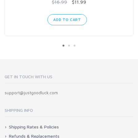
$16.99
$11.99
ADD TO CART
GET IN TOUCH WITH US
support@justgoodluck.com
SHIPPING INFO
Shipping Rates & Policies
Refunds & Replacements