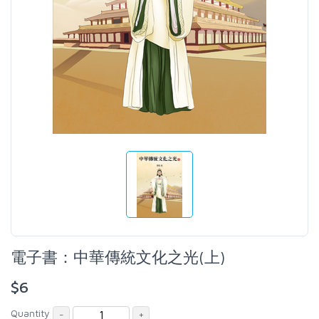
電子書：中華傳統文化之光(上)
$
6
Quantity
-
+