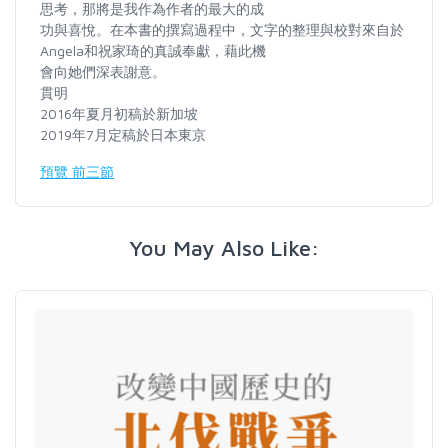
思考，那將是我作為作者的最大的成
功與喜悅。在本書的撰寫過程中，文字的整理與校對來自於
Angela和祝家琦的真誠奉獻，藉此機
會向她們深表謝意。
貫明
2016年夏月初稿於新加坡
2019年7月定稿於日本東京
預覽 前三節
You May Also Like: