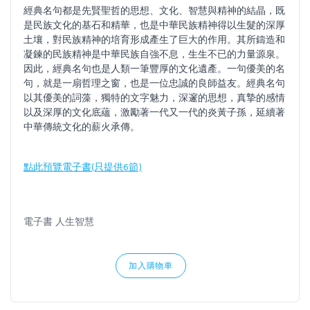
經典名句都是先賢聖哲的思想、文化、智慧與精神的結晶，既
是民族文化的基石和精華，也是中華民族精神得以生髮的深厚
土壤，對民族精神的培育形成產生了巨大的作用。其所鑄造和
凝鍊的民族精神是中華民族自強不息，生生不已的力量源泉。
因此，經典名句也是人類一筆豐厚的文化遺產。一句優美的名
句，就是一扇哲理之窗，也是一位忠誠的良師益友。經典名句
以其優美的詞藻，獨特的文字魅力，深邃的思想，真摯的感情
以及深厚的文化底蘊，激勵著一代又一代的炎黃子孫，延續著
中華傳統文化的薪火承傳。
點此預覽電子書(只提供6節)
電子書 人生智慧
加入購物車