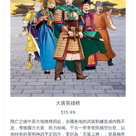
大唐英雄榜
$15.99
隋亡之後中原大地烽煙四起，全國各地的武裝割據造成內戰不
息，導致國力大衰、民力枯竭。千古一帝李世民橫空出世，以
他特有的英明神武平定四方，受封為「天策上將」；登基稱帝