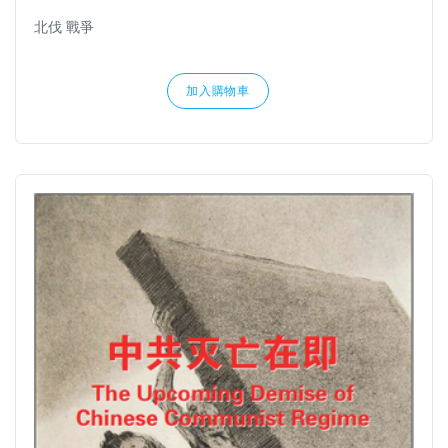
北伐 戰爭
加入購物車