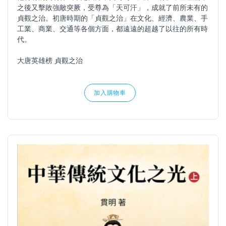
之後又擊敗強敵突厥，受尊為「天可汗」，成就了前所未有的
貞觀之治。初唐時期的「貞觀之治」在文化、經濟、農業、手
工業、商業、交通等各個方面，都遠遠的超越了以往的所有時
代。
大唐英雄榜 貞觀之治
加入購物車