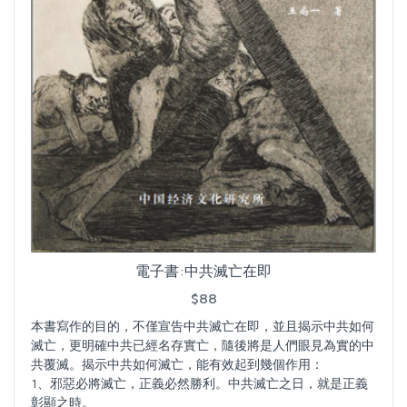
電子書:中共滅亡在即
$88
本書寫作的目的，不僅宣告中共滅亡在即，並且揭示中共如何
滅亡，更明確中共已經名存實亡，隨後將是人們眼見為實的中
共覆滅。揭示中共如何滅亡，能有效起到幾個作用：
1、邪惡必將滅亡，正義必然勝利。中共滅亡之日，就是正義
彰顯之時。