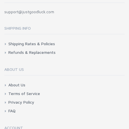
support@justgoodluck.com
SHIPPING INFO
Shipping Rates & Policies
Refunds & Replacements
ABOUT US
About Us
Terms of Service
Privacy Policy
FAQ
ACCOUNT