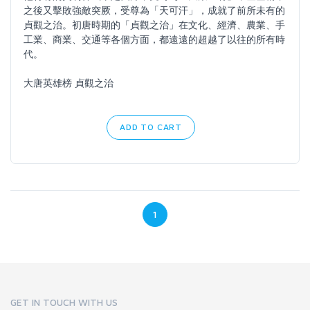
之後又擊敗強敵突厥，受尊為「天可汗」，成就了前所未有的
貞觀之治。初唐時期的「貞觀之治」在文化、經濟、農業、手
工業、商業、交通等各個方面，都遠遠的超越了以往的所有時
代。
大唐英雄榜 貞觀之治
ADD TO CART
1
GET IN TOUCH WITH US