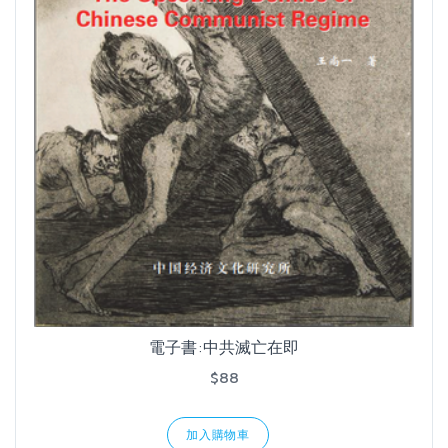
電子書:中共滅亡在即
$88
加入購物車