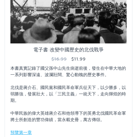
電子書:改變中國歷史的北伐戰爭
$16.99
$11.99
本書真實記錄了國父孫中山先生病逝前後，發生在中華大地的
一系列影響深遠、波瀾壯闊、驚心動魄的歷史事件。
北伐是蔣介石、國民黨和國民革命軍兵征天下，以少勝多，以
弱勝強，發展壯大，以「三民主義」一統天下，走向輝煌的時
期。
中華民族的偉大英雄蔣介石和他領導下的英勇北伐國民革命軍
將士所創造的豐功偉績，當永載史冊，萬古傳頌。
預覽第一章