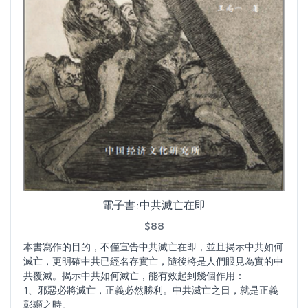
電子書:中共滅亡在即
$88
本書寫作的目的，不僅宣告中共滅亡在即，並且揭示中共如何
滅亡，更明確中共已經名存實亡，隨後將是人們眼見為實的中
共覆滅。揭示中共如何滅亡，能有效起到幾個作用：
1、邪惡必將滅亡，正義必然勝利。中共滅亡之日，就是正義
彰顯之時。