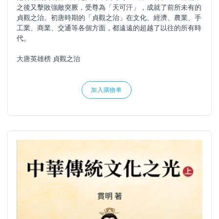
之後又擊敗強敵突厥，受尊為「天可汗」，成就了前所未有的
貞觀之治。初唐時期的「貞觀之治」在文化、經濟、農業、手
工業、商業、交通等各個方面，都遠遠的超越了以往的所有時
代。
大唐英雄榜 貞觀之治
加入購物車