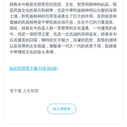
經典名句都是先賢聖哲的思想、文化、智慧與精神的結晶，既
是民族文化的基石和精華，也是中華民族精神得以生髮的深厚
土壤，對民族精神的培育形成產生了巨大的作用。其所鑄造和
凝鍊的民族精神是中華民族自強不息，生生不已的力量源泉。
因此，經典名句也是人類一筆豐厚的文化遺產。一句優美的名
句，就是一扇哲理之窗，也是一位忠誠的良師益友。經典名句
以其優美的詞藻，獨特的文字魅力，深邃的思想，真摯的感情
以及深厚的文化底蘊，激勵著一代又一代的炎黃子孫，延續著
中華傳統文化的薪火承傳。
點此預覽電子書(只提供6節)
電子書 人生智慧
加入購物車