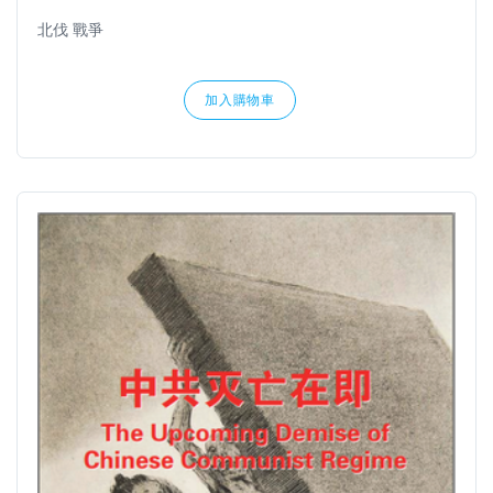
北伐 戰爭
加入購物車