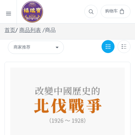
购物车
首页
/
商品列表
/商品