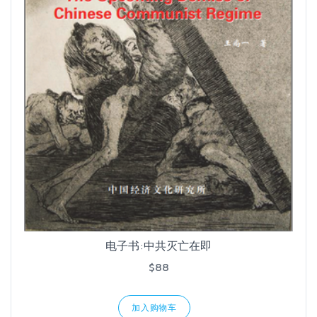
电子书:中共灭亡在即
$88
加入购物车