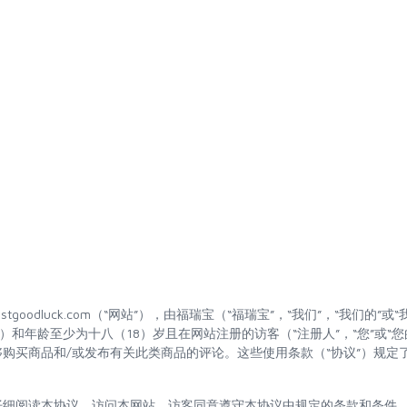
tgoodluck.com（“网站”），由福瑞宝（“福瑞宝”，“我们”，“我们的”
）和年龄至少为十八（18）岁且在网站注册的访客（“注册人”，“您”或“
购买商品和/或发布有关此类商品的评论。这些使用条款（“协议”）规定
仔细阅读本协议。访问本网站，访客同意遵守本协议中规定的条款和条件