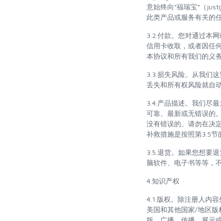
意始终向“福瑞宝”（ju
此类产品或服务有关的
3.2.付款。您对通过
信用卡收取，或者因任
本协议和所有我们的义
3.3.损失风险。从我
丢失和所有权风险就自
3.4.产品描述。我们
可靠、最新或无错误的
没有错误的。请勿在决
补救措施是按照第3.5
3.5.退货。如果您想要
脑软件、电子书等等，
4.知识产权
4.1.版权。除注册人内容
美国和其他国家/地区
版，广播，传播，展示