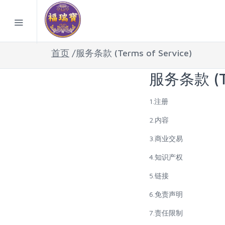
首页
/服务条款 (Terms of Service)
服务条款 (Ter
1.注册
2.内容
3.商业交易
4.知识产权
5.链接
6.免责声明
7.责任限制