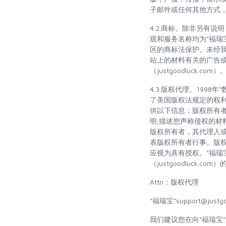
子邮件或任何其他方式
4.2.商标。除非另有
观和服务名称均为“福瑞宝
区的商标法保护。未经
站上的材料有关的广告或
（justgoodluck.com）
4.3.版权代理。199
了美国版权法规定的权
供以下信息：版权所有
明;描述您声称侵权的材
版权所有者，其代理人
表版权所有者行事。版权
应视为具有授权。“福瑞宝”
（justgoodluck.
Attn：版权代理
“福瑞宝”
support@justg
我们建议您在向“福瑞宝”