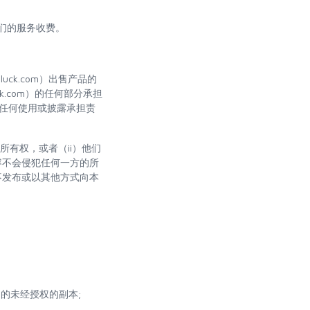
我们的服务收费。
dluck.com）出售产品的
k.com）的任何部分承担
容的任何使用或披露承担责
所有权，或者（ii）他们
容不会侵犯任何一方的所
不发布或以其他方式向本
的未经授权的副本;