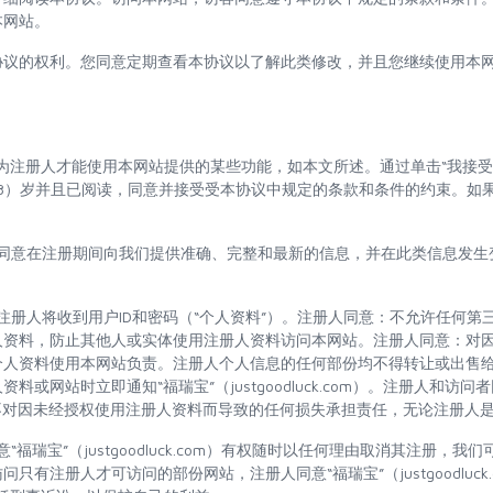
本网站。
协议的权利。您同意定期查看本协议以了解此类修改，并且您继续使用本
。
注册为注册人才能使用本网站提供的某些功能，如本文所述。通过单击“我接
8）岁并且已阅读，同意并接受受本协议中规定的条款和条件的约束。如果
册人同意在注册期间向我们提供准确、完整和最新的信息，并在此类信息发
码。注册人将收到用户ID和密码（“个人资料”）。注册人同意：不允许任何
人资料，防止其他人或实体使用注册人资料访问本网站。注册人同意：对
个人资料使用本网站负责。注册人个人信息的任何部份均不得转让或出售
或网站时立即通知“福瑞宝”（justgoodluck.com）。注册人和访问者
k.com）不对因未经授权使用注册人资料而导致的任何损失承担责任，无论注册
意“福瑞宝”（justgoodluck.com）有权随时以任何理由取消其注册，
只有注册人才可访问的部份网站，注册人同意“福瑞宝”（justgoodluck