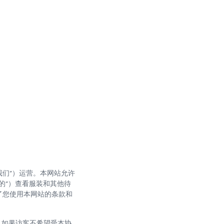
或“我们”）运营。本网站允许
您的”）查看服装和其他待
了您使用本网站的条款和
。如果访客不希望受本协