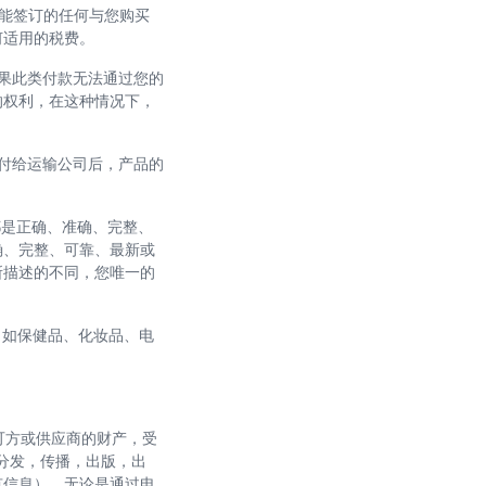
您可能签订的任何与您购买
何适用的税费。
如果此类付款无法通过您的
的权利，在这种情况下，
交付给运输公司后，产品的
都是正确、准确、完整、
确、完整、可靠、最新或
所描述的不同，您唯一的
，如保健品、化妆品、电
其许可方或供应商的财产，受
分发，传播，出版，出
有信息），无论是通过电