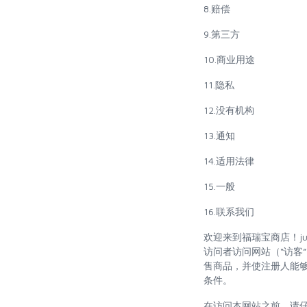
8.赔偿
9.第三方
10.商业用途
11.隐私
12.没有机构
13.通知
14.适用法律
15.一般
16.联系我们
欢迎来到福瑞宝商店！jus
访问者访问网站（“访客”
售商品，并使注册人能够
条件。
在访问本网站之前，请