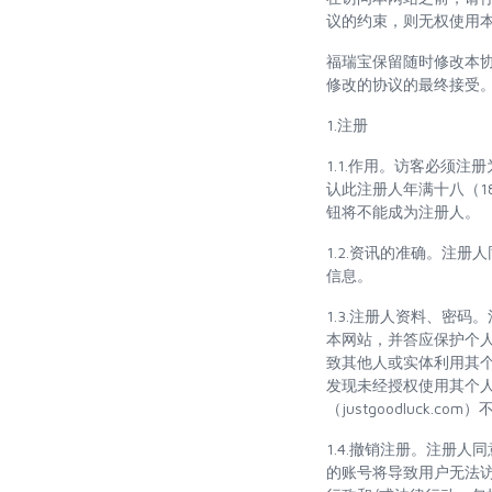
议的约束，则无权使用
福瑞宝保留随时修改本
修改的协议的最终接受
1.注册
1.1.作用。访客必须
认此注册人年满十八（1
钮将不能成为注册人。
1.2.资讯的准确。注
信息。
1.3.注册人资料、密
本网站，并答应保护个
致其他人或实体利用其
发现未经授权使用其个人资料
（justgoodluc
1.4.撤销注册。注册人同
的账号将导致用户无法访问