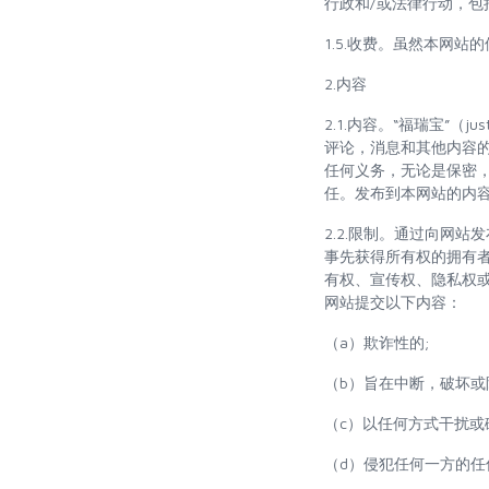
行政和/或法律行动，包
1.5.收费。虽然本网
2.内容
2.1.内容。“福瑞宝”（ju
评论，消息和其他内容的机
任何义务，无论是保密，归
任。发布到本网站的内
2.2.限制。通过向网
事先获得所有权的拥有
有权、宣传权、隐私权
网站提交以下内容：
（a）欺诈性的;
（b）旨在中断，破坏或
（c）以任何方式干扰或
（d）侵犯任何一方的任