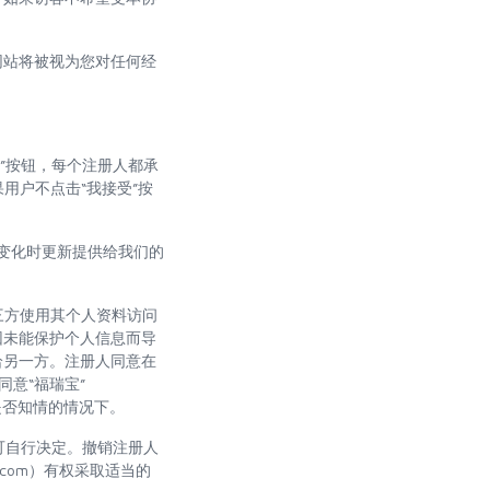
网站将被视为您对任何经
受”按钮，每个注册人都承
用户不点击“我接受”按
生变化时更新提供给我们的
第三方使用其个人资料访问
因未能保护个人信息而导
给另一方。注册人同意在
同意“福瑞宝”
人是否知情的情况下。
我们可自行决定。撤销注册人
.com）有权采取适当的