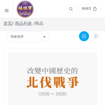
购物车
首页
/
商品列表
/商品