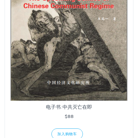
电子书:中共灭亡在即
$88
加入购物车