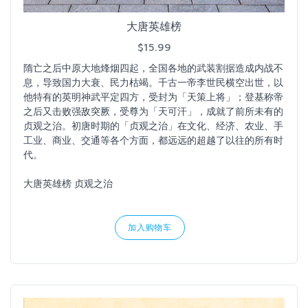
大唐英雄榜
$15.99
隋亡之后中原大地烽烟四起，全国各地的武装割据造成内战不
息，导致国力大衰、民力枯竭。千古一帝李世民横空出世，以
他特有的英明神武平定四方，受封为「天策上将」；登基称帝
之后又击败强敌突厥，受尊为「天可汗」，成就了前所未有的
贞观之治。初唐时期的「贞观之治」在文化、经济、农业、手
工业、商业、交通等各个方面，都远远的超越了以往的所有时
代。
大唐英雄榜 贞观之治
加入购物车