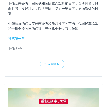
北伐是蒋介石、国民党和国民革命军兵征天下，以少胜多，以
弱胜强，发展壮大，以「三民主义」一统天下，走向辉煌的时
期。
中华民族的伟大英雄蒋介石和他领导下的英勇北伐国民革命军
将士所创造的丰功伟绩，当永载史册，万古传颂。
预览第一章
北伐 战争
加入购物车