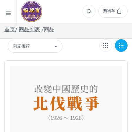
购物车
首页
/
商品列表
/商品