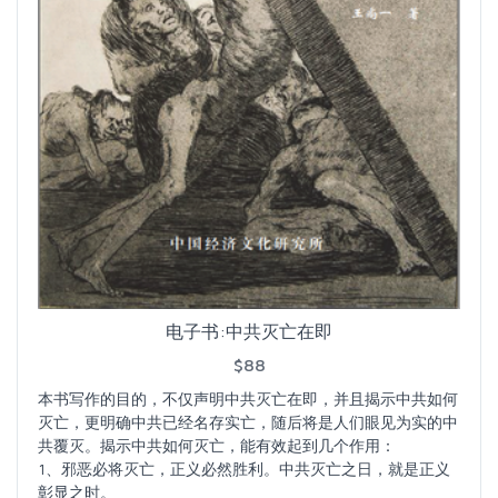
电子书:中共灭亡在即
$88
本书写作的目的，不仅声明中共灭亡在即，并且揭示中共如何
灭亡，更明确中共已经名存实亡，随后将是人们眼见为实的中
共覆灭。揭示中共如何灭亡，能有效起到几个作用：
1、邪恶必将灭亡，正义必然胜利。中共灭亡之日，就是正义
彰显之时。