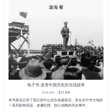
电子书:改变中国历史的北伐战争
$16.99
$11.99
本书真实记录了国父孙中山先生病逝前后，发生在中华大地的
一系列影响深远、波澜壮阔、惊心动魄的历史事件。